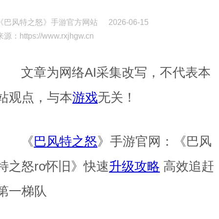
《巴风特之怒》手游官方网站
2026-06-15
来源：https://www.rxjhgw.cn
文章为网络AI采集改写，不代表本
站观点，与本
游戏
无关！
《
巴风特之怒
》手游官网：《巴风
特之怒ro怀旧》快速
升级
攻略
高效追赶
第一梯队